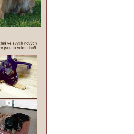
chni ve svých nových
že jsou to velmi dobří