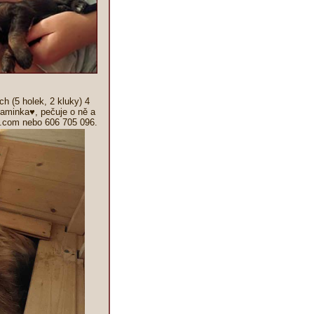
 (5 holek, 2 kluky) 4
 maminka♥, pečuje o ně a
l.com nebo 606 705 096.